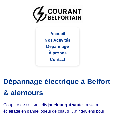
Accueil
Nos Activités
Dépannage
À propos
Contact
Dépannage électrique à Belfort
& alentours
Coupure de courant,
disjoncteur qui saute
, prise ou
éclairage en panne, odeur de chaud… J’interviens pour