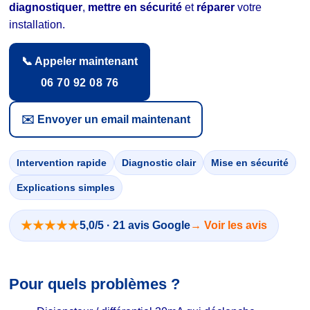
diagnostiquer
,
mettre en sécurité
et
réparer
votre
installation.
📞 Appeler maintenant
06 70 92 08 76
✉️ Envoyer un email maintenant
Intervention rapide
Diagnostic clair
Mise en sécurité
Explications simples
★★★★★
5,0/5 · 21 avis Google
→ Voir les avis
Pour quels problèmes ?