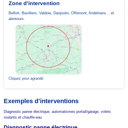
Zone d’intervention
Belfort, Bavilliers, Valdoie, Danjoutin, Offemont, Andelnans… et
alentours.
Cliquez pour agrandir.
Exemples d’interventions
Diagnostic panne électrique, automatismes portail/garage, volets
roulants et chauffe-eau.
Diagnostic panne électrique