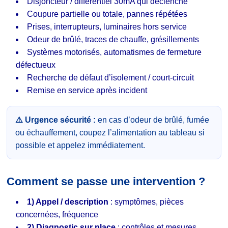
Disjoncteur / différentiel 30mA qui déclenche
Coupure partielle ou totale, pannes répétées
Prises, interrupteurs, luminaires hors service
Odeur de brûlé, traces de chauffe, grésillements
Systèmes motorisés, automatismes de fermeture
défectueux
Recherche de défaut d’isolement / court-circuit
Remise en service après incident
⚠️ Urgence sécurité :
en cas d’odeur de brûlé, fumée
ou échauffement, coupez l’alimentation au tableau si
possible et appelez immédiatement.
Comment se passe une intervention ?
1) Appel / description
: symptômes, pièces
concernées, fréquence
2) Diagnostic sur place
: contrôles et mesures